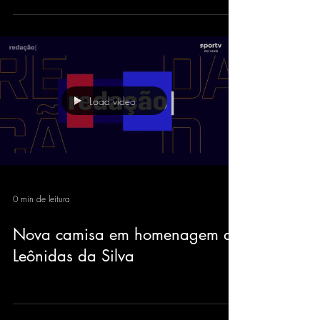
Load video
0 min de leitura
Nova camisa em homenagem ao
Leônidas da Silva