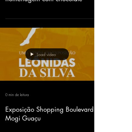
revolucionou o futebol e ganhou
homenagem com chocolate
Load video
0 min de leitura
Exposição Shopping Boulevard
Mogi Guaçu